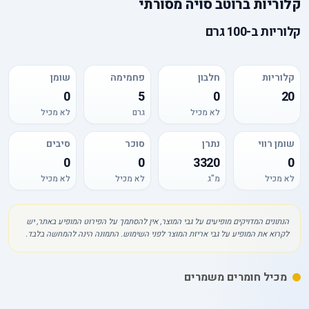
קלוריות
ב
רוטב סויה מסורתי
קלוריות
ב-
100 גרם
קלוריות
חלבון
פחמימה
שומן
0
5
0
20
לא מכיל
גרם
לא מכיל
שומן רווי
נתרן
סוכר
סיבים
0
0
3320
0
לא מכיל
מ"ג
לא מכיל
לא מכיל
הנתונים המדויקים מופיעים על גבי המוצר, אין להסתמך על הפירוט המופיע באתר, יש
לקרוא את המופיע על גבי אריזת המוצר לפני השימוש. התמונה הינה להמחשה בלבד.
מכיל חומרים משמרים