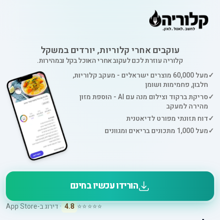
עוקבים אחרי קלוריות, יורדים במשקל
קלוריה עוזרת לכם לעקוב אחרי האוכל בקל ובמהירות.
✓
מעל 60,000 מוצרים ישראלים - מעקב קלוריות,
חלבון, פחמימות ושומן
✓
סריקת ברקוד וצילום מנה עם AI - הוספת מזון
מהירה למעקב
✓
דוח תזונתי מפורט לדיאטנית
✓
מעל 1,000 מתכונים בריאים ומגוונים
הורידו עכשיו בחינם
⭐⭐⭐⭐⭐
4.8
· דירוג ב-App Store