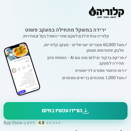
ירידה במשקל מתחילה במעקב פשוט
קלוריה עוזרת לכם לעקוב אחרי האוכל בקל ובמהירות.
✓
מעל 60,000 מוצרים ישראלים - מעקב קלוריות,
חלבון, פחמימות ושומן
✓
סריקת ברקוד וצילום מנה עם AI - הוספת מזון
מהירה למעקב
✓
דוח תזונתי מפורט לדיאטנית
✓
מעל 1,000 מתכונים בריאים ומגוונים
הורידו עכשיו בחינם
⭐⭐⭐⭐⭐
4.8
· דירוג ב-App Store