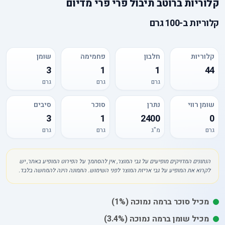
קלוריות
ב
רוטב תיבול פרי פרי מדיום
קלוריות
ב-
100 גרם
קלוריות
חלבון
פחמימה
שומן
3
1
1
44
גרם
גרם
גרם
שומן רווי
נתרן
סוכר
סיבים
3
1
2400
0
גרם
מ"ג
גרם
גרם
הנתונים המדויקים מופיעים על גבי המוצר, אין להסתמך על הפירוט המופיע באתר, יש
לקרוא את המופיע על גבי אריזת המוצר לפני השימוש. התמונה הינה להמחשה בלבד.
מכיל
סוכר
ברמה נמוכה
(1%)
מכיל
שומן
ברמה נמוכה
(3.4%)