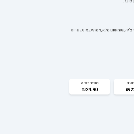
סוכר.
טעם
סופר יודה
₪24.90
₪2