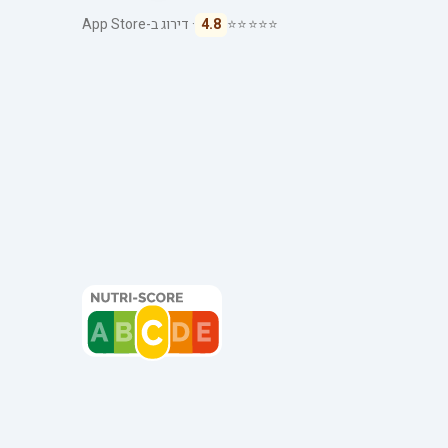
⭐⭐⭐⭐⭐
4.8
· דירוג ב-App Store