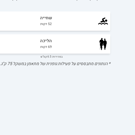
שחייה
52
דקות
הליכה
69
דקות
במהירות: 6.5 קמ"ש
* הנתונים מתבססים על פעילות גופנית של מתאמן במשקל
75
ק"ג.