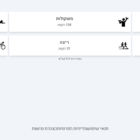
משקולות
104
דקות
ריצה
31
דקות
במהירות: 9.5 קמ"ש
תנאי שימוש
מדיניות הפרטיות
הצהרת נגישות