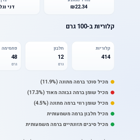
₪22.34
דני וגל
קלוריות
ב-
100 גרם
קלוריות
חלבון
פחמימה
48
12
414
גרם
גרם
מכיל
סוכר
ברמה מתונה
(11.9%)
מכיל
שומן
ברמה גבוהה מאוד
(17.3%)
מכיל
שומן רווי
ברמה מתונה
(4.5%)
מכיל חלבון ברמה משמעותית
מכיל סיבים תזונתיים ברמה משמעותית