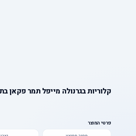
קלוריות
ב
גרנולה מייפל תמר פקאן בתו
פרטי המוצר
מחיר ממוצע
יצרן