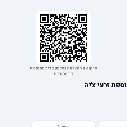
סרקו עם המצלמה בטלפון כדי לפתוח את
דף ההורדה
ספת זרעי צ'יה
משקל