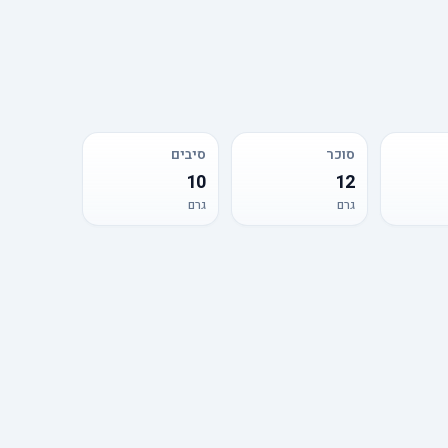
סוכר
סיבים
10
12
גרם
גרם