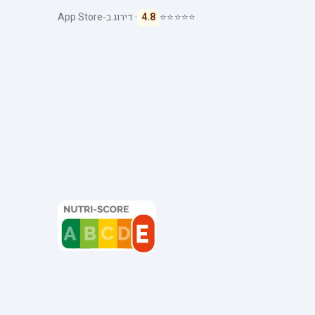
⭐⭐⭐⭐⭐
4.8
· דירוג ב-App Store