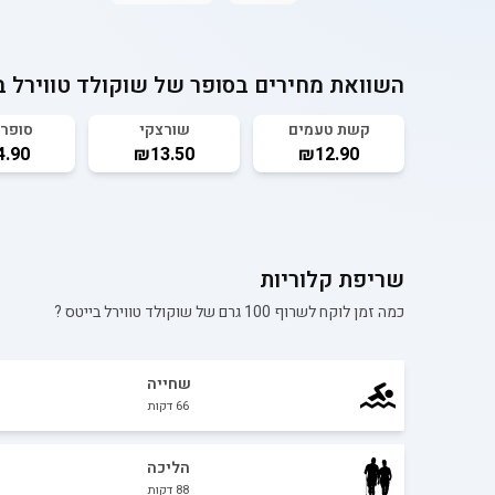
השוואת מחירים בסופר של
שוקולד טווירל ב
קשת טעמים
שורצקי
סופר 
.90
₪13.50
₪12.90
שריפת קלוריות
כמה זמן לוקח לשרוף 100 גרם של
שוקולד טווירל בייטס
?
שחייה
66
דקות
הליכה
88
דקות