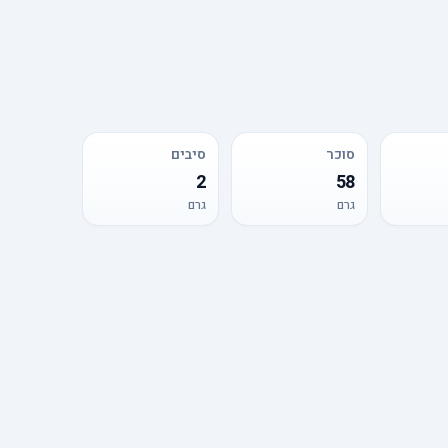
סוכר
סיבים
2
58
גרם
גרם