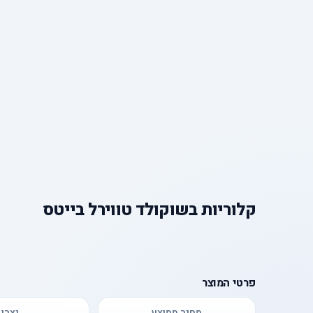
קלוריות
ב
שוקולד טווירל בייטס
פרטי המוצר
מחיר ממוצע
יצרן