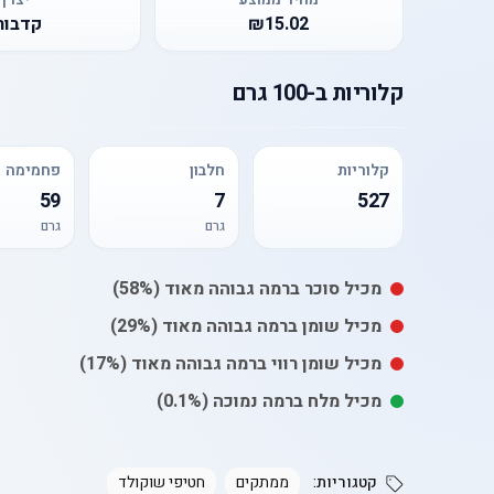
₪15.02
קדבור
קלוריות
ב-
100 גרם
קלוריות
חלבון
פחמימה
59
7
527
גרם
גרם
מכיל
סוכר
ברמה גבוהה מאוד
(58%)
מכיל
שומן
ברמה גבוהה מאוד
(29%)
מכיל
שומן רווי
ברמה גבוהה מאוד
(17%)
מכיל
מלח
ברמה נמוכה
(0.1%)
קטגוריות:
ממתקים
חטיפי שוקולד