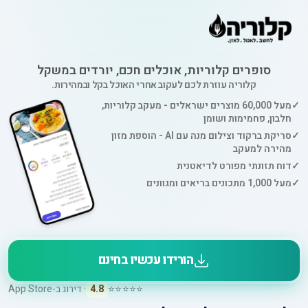
סופרים קלוריות, אוכלים חכם, יורדים במשקל
קלוריה עוזרת לכם לעקוב אחרי האוכל בקל ובמהירות.
✓
מעל 60,000 מוצרים ישראלים - מעקב קלוריות,
חלבון, פחמימות ושומן
✓
סריקת ברקוד וצילום מנה עם AI - הוספת מזון
מהירה למעקב
✓
דוח תזונתי מפורט לדיאטנית
✓
מעל 1,000 מתכונים בריאים ומגוונים
הורידו עכשיו בחינם
⭐⭐⭐⭐⭐
4.8
· דירוג ב-App Store