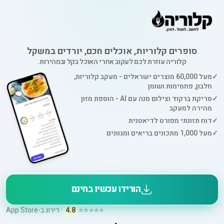
סופרים קלוריות, אוכלים חכם, יורדים במשקל
קלוריה עוזרת לכם לעקוב אחרי האוכל בקל ובמהירות.
✓
מעל 60,000 מוצרים ישראלים - מעקב קלוריות,
חלבון, פחמימות ושומן
✓
סריקת ברקוד וצילום מנה עם AI - הוספת מזון
מהירה למעקב
✓
דוח תזונתי מפורט לדיאטנית
✓
מעל 1,000 מתכונים בריאים ומגוונים
הורידו עכשיו בחינם
⭐⭐⭐⭐⭐
4.8
· דירוג ב-App Store