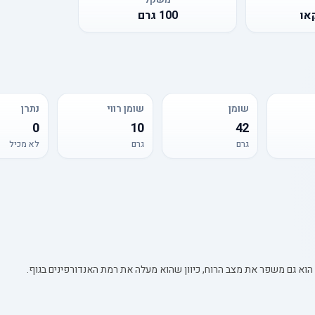
או
100
גרם
שומן
שומן רווי
נתרן
0
10
42
גרם
גרם
לא מכיל
וא גם משפר את מצב הרוח, כיוון שהוא מעלה את רמת האנדורפינים בגוף.