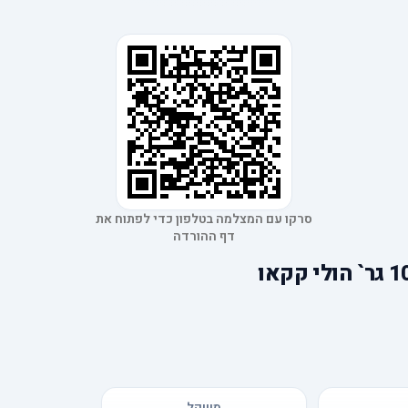
סרקו עם המצלמה בטלפון כדי לפתוח את
דף ההורדה
משקל