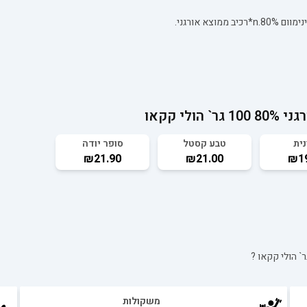
הולי קקאו
נית
טבע קסטל
סופר יודה
₪21.90
₪21.00
₪19
?
משקולות