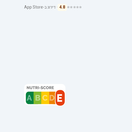
⭐⭐⭐⭐⭐
4.8
· דירוג ב-App Store