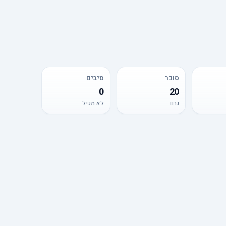
סוכר
סיבים
0
20
גרם
לא מכיל