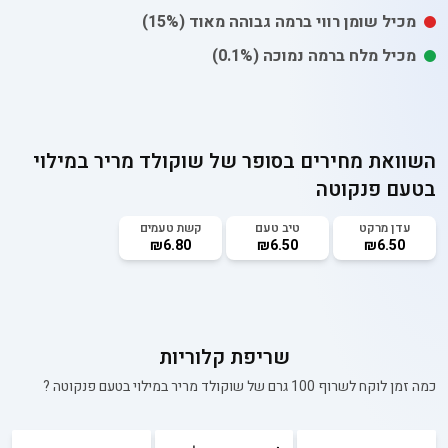
מכיל
שומן רווי
ברמה גבוהה מאוד
(15%)
מכיל
מלח
ברמה נמוכה
(0.1%)
השוואת מחירים בסופר של
שוקולד מריר במילוי
בטעם פנקוטה
עדן מרקט
טיב טעם
קשת טעמים
₪6.80
₪6.50
₪6.50
שריפת קלוריות
כמה זמן לוקח לשרוף 100 גרם של
שוקולד מריר במילוי בטעם פנקוטה
?