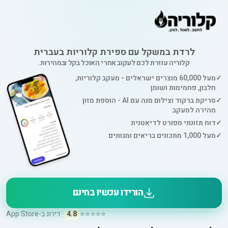
לרדת במשקל עם ספירת קלוריות בעברית
קלוריה עוזרת לכם לעקוב אחרי האוכל בקל ובמהירות.
✓
מעל 60,000 מוצרים ישראלים - מעקב קלוריות,
חלבון, פחמימות ושומן
✓
סריקת ברקוד וצילום מנה עם AI - הוספת מזון
מהירה למעקב
✓
דוח תזונתי מפורט לדיאטנית
✓
מעל 1,000 מתכונים בריאים ומגוונים
הורידו עכשיו בחינם
⭐⭐⭐⭐⭐
4.8
· דירוג ב-App Store