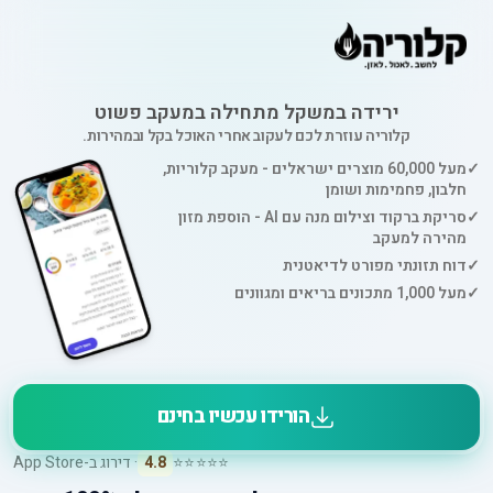
ירידה במשקל מתחילה במעקב פשוט
קלוריה עוזרת לכם לעקוב אחרי האוכל בקל ובמהירות.
✓
מעל 60,000 מוצרים ישראלים - מעקב קלוריות,
חלבון, פחמימות ושומן
✓
סריקת ברקוד וצילום מנה עם AI - הוספת מזון
מהירה למעקב
✓
דוח תזונתי מפורט לדיאטנית
✓
מעל 1,000 מתכונים בריאים ומגוונים
הורידו עכשיו בחינם
⭐⭐⭐⭐⭐
4.8
· דירוג ב-App Store