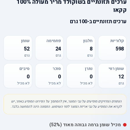
ערכים תזונתיים
ב
שוקולד מריר מעולה 100%
קקאו
ערכים תזונתיים
ב-
100 גרם
קלוריות
חלבון
פחמימה
שומן
52
24
8
598
גרם
גרם
גרם
שומן רווי
נתרן
סוכר
סיבים
0
0
0
12
גרם
לא מכיל
לא מכיל
לא מכיל
הנתונים המדויקים מופיעים על גבי המוצר, אין להסתמך על הפירוט המופיע באתר, יש
לקרוא את המופיע על גבי אריזת המוצר לפני השימוש. התמונה הינה להמחשה בלבד.
מכיל
שומן
ברמה גבוהה מאוד
(52%)