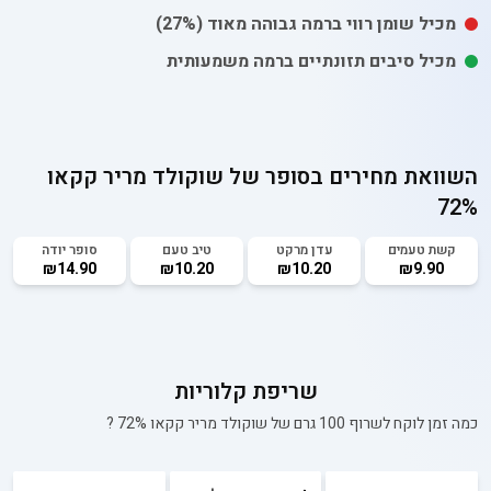
מכיל
שומן רווי
ברמה גבוהה מאוד
(27%)
מכיל סיבים תזונתיים ברמה משמעותית
השוואת מחירים בסופר של
שוקולד מריר קקאו
72%
קשת טעמים
עדן מרקט
טיב טעם
סופר יודה
₪14.90
₪10.20
₪10.20
₪9.90
שריפת קלוריות
כמה זמן לוקח לשרוף 100 גרם של
שוקולד מריר קקאו 72%
?