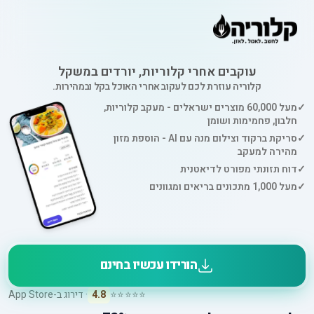
עוקבים אחרי קלוריות, יורדים במשקל
קלוריה עוזרת לכם לעקוב אחרי האוכל בקל ובמהירות.
✓
מעל 60,000 מוצרים ישראלים - מעקב קלוריות,
חלבון, פחמימות ושומן
✓
סריקת ברקוד וצילום מנה עם AI - הוספת מזון
מהירה למעקב
✓
דוח תזונתי מפורט לדיאטנית
✓
מעל 1,000 מתכונים בריאים ומגוונים
הורידו עכשיו בחינם
⭐⭐⭐⭐⭐
4.8
· דירוג ב-App Store