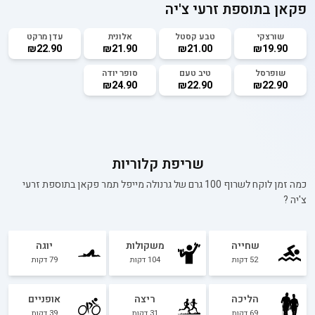
פקאן בתוספת זרעי צ'יה
שורצקי
טבע קסטל
אלונית
עדן מרקט
₪22.90
₪21.90
₪21.00
₪19.90
שופרסל
טיב טעם
סופר יודה
₪24.90
₪22.90
₪22.90
שריפת קלוריות
כמה זמן לוקח לשרוף 100 גרם של
גרנולה מייפל תמר פקאן בתוספת זרעי
צ'יה
?
שחייה
משקולות
יוגה
52
דקות
104
דקות
79
דקות
הליכה
ריצה
אופניים
69
דקות
31
דקות
39
דקות