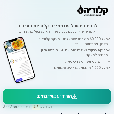
לרדת במשקל עם ספירת קלוריות בעברית
קלוריה עוזרת לכם לעקוב אחרי האוכל בקל ובמהירות.
✓
מעל 60,000 מוצרים ישראלים - מעקב קלוריות,
חלבון, פחמימות ושומן
✓
סריקת ברקוד וצילום מנה עם AI - הוספת מזון
מהירה למעקב
✓
דוח תזונתי מפורט לדיאטנית
✓
מעל 1,000 מתכונים בריאים ומגוונים
הורידו עכשיו בחינם
⭐⭐⭐⭐⭐
4.8
· דירוג ב-App Store