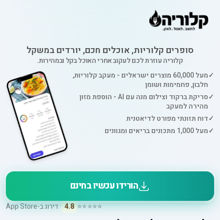
סופרים קלוריות, אוכלים חכם, יורדים במשקל
קלוריה עוזרת לכם לעקוב אחרי האוכל בקל ובמהירות.
✓
מעל 60,000 מוצרים ישראלים - מעקב קלוריות,
חלבון, פחמימות ושומן
✓
סריקת ברקוד וצילום מנה עם AI - הוספת מזון
מהירה למעקב
✓
דוח תזונתי מפורט לדיאטנית
✓
מעל 1,000 מתכונים בריאים ומגוונים
הורידו עכשיו בחינם
⭐⭐⭐⭐⭐
4.8
· דירוג ב-App Store