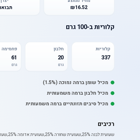
מחיר ממוצע
יצרן
₪16.52
תבואו
קלוריות
ב-
100 גרם
קלוריות
חלבון
פחמימה
61
20
337
גרם
גרם
מכיל
שומן
ברמה נמוכה
(1.5%)
מכיל חלבון ברמה משמעותית
מכיל סיבים תזונתיים ברמה משמעותית
רכיבים
שעועית לבנה 25%,שעועית שחורה 25%,שעועית אדומה 25%,שעועית מנומרת.