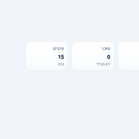
סוכר
סיבים
15
0
לא מכיל
גרם