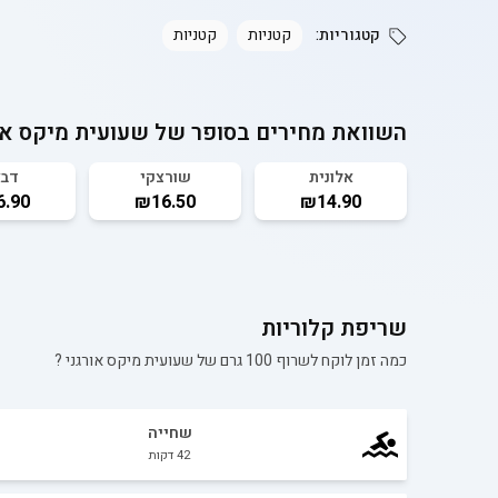
קטגוריות:
קטניות
קטניות
השוואת מחירים בסופר של
שעועית מיקס או
אלונית
שורצקי
דב
.90
₪16.50
₪14.90
שריפת קלוריות
כמה זמן לוקח לשרוף 100 גרם של
שעועית מיקס אורגני
?
שחייה
42
דקות