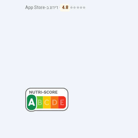
⭐⭐⭐⭐⭐
4.8
· דירוג ב-App Store