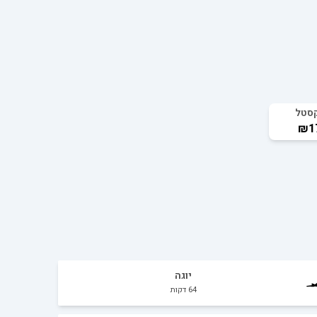
סטל
₪1
יוגה
64
דקות