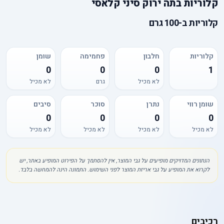
קלוריות
ב
תה ירוק סיני קלאסי
קלוריות
ב-
100 גרם
קלוריות
חלבון
פחמימה
שומן
0
0
0
1
לא מכיל
גרם
לא מכיל
שומן רווי
נתרן
סוכר
סיבים
0
0
0
0
לא מכיל
לא מכיל
לא מכיל
לא מכיל
הנתונים המדויקים מופיעים על גבי המוצר, אין להסתמך על הפירוט המופיע באתר, יש
לקרוא את המופיע על גבי אריזת המוצר לפני השימוש. התמונה הינה להמחשה בלבד.
רכיבים