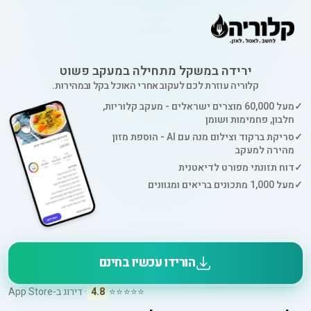
ירידה במשקל מתחילה במעקב פשוט
קלוריה עוזרת לכם לעקוב אחרי האוכל בקל ובמהירות.
✓
מעל 60,000 מוצרים ישראלים - מעקב קלוריות,
חלבון, פחמימות ושומן
✓
סריקת ברקוד וצילום מנה עם AI - הוספת מזון
מהירה למעקב
✓
דוח תזונתי מפורט לדיאטנית
✓
מעל 1,000 מתכונים בריאים ומגוונים
הורידו עכשיו בחינם
⭐⭐⭐⭐⭐
4.8
· דירוג ב-App Store