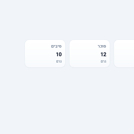
סוכר
סיבים
10
12
גרם
גרם