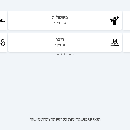
משקולות
104
דקות
ריצה
31
דקות
במהירות: 9.5 קמ"ש
תנאי שימוש
מדיניות הפרטיות
הצהרת נגישות