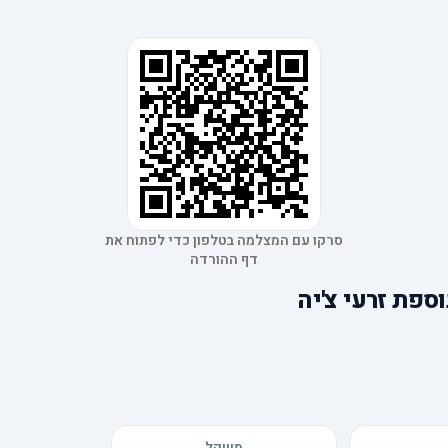
סרקו עם המצלמה בטלפון כדי לפתוח את
דף ההורדה
ספת זרעי צ'יה
משקל