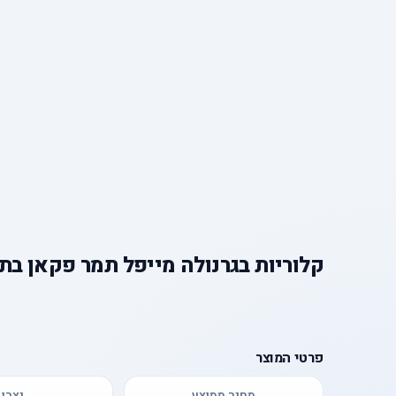
קלוריות
ב
גרנולה מייפל תמר פקאן בתו
פרטי המוצר
מחיר ממוצע
יצרן