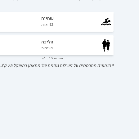
שחייה
52
דקות
הליכה
69
דקות
במהירות: 6.5 קמ"ש
* הנתונים מתבססים על פעילות גופנית של מתאמן במשקל
75
ק"ג.