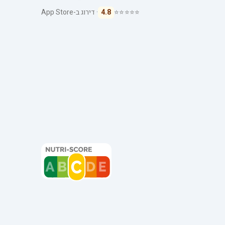
⭐⭐⭐⭐⭐
4.8
· דירוג ב-App Store