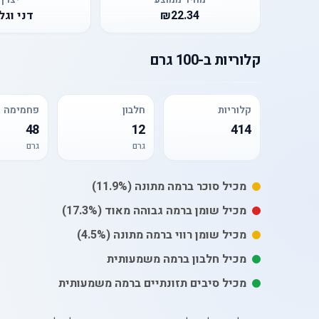
₪22.34
דני וגל
קלוריות
ב-
100 גרם
קלוריות
חלבון
פחמימה
48
12
414
גרם
גרם
מכיל
סוכר
ברמה מתונה
(11.9%)
מכיל
שומן
ברמה גבוהה מאוד
(17.3%)
מכיל
שומן רווי
ברמה מתונה
(4.5%)
מכיל חלבון ברמה משמעותית
מכיל סיבים תזונתיים ברמה משמעותית