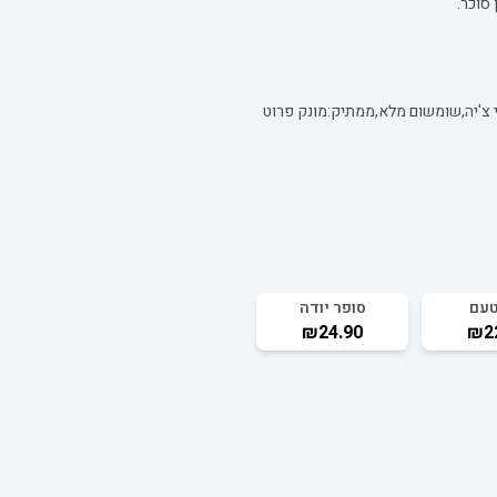
סוכר.
טעם
סופר יודה
₪24.90
₪2