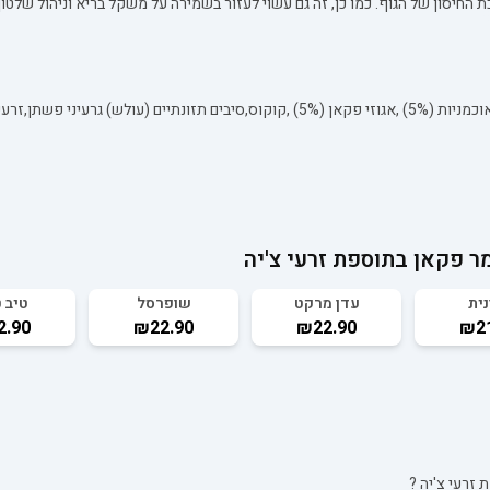
החיסון של הגוף. כמו כן, זה גם עשוי לעזור בשמירה על משקל בריא וניהול שלטון 
ר פקאן בתוספת זרעי צ'יה
נית
עדן מרקט
שופרסל
טיב 
2.90
₪22.90
₪22.90
₪21
 זרעי צ'יה
?