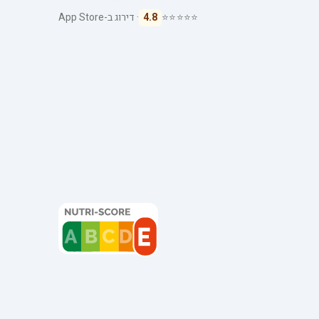
⭐⭐⭐⭐⭐
4.8
· דירוג ב-App Store