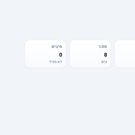
סוכר
סיבים
0
8
גרם
לא מכיל