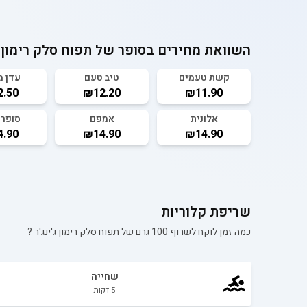
השוואת מחירים בסופר של
תפוח סלק רימון ג
קשת טעמים
טיב טעם
עדן 
.50
₪12.20
₪11.90
אלונית
אמפם
סופר 
.90
₪14.90
₪14.90
שריפת קלוריות
כמה זמן לוקח לשרוף 100 גרם של
תפוח סלק רימון ג'ינג'ר
?
שחייה
5
דקות