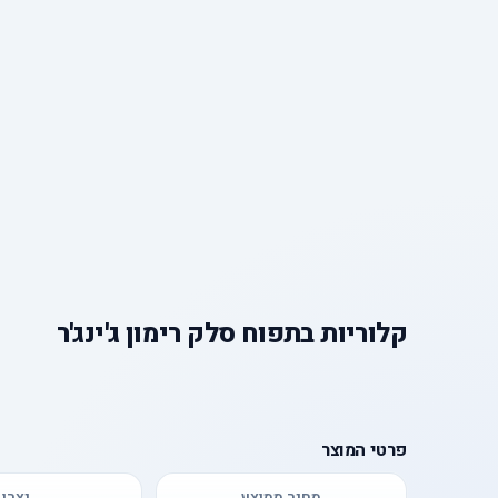
קלוריות
ב
תפוח סלק רימון ג'ינג'ר
פרטי המוצר
מחיר ממוצע
יצרן