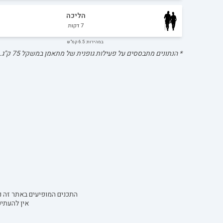
הליכה
7
דקות
במהירות: 6.5 קמ"ש
* הנתונים מתבססים על פעילות גופנית של מתאמן במשקל
75
ק"ג.
התכנים המופיעים באתר זה נו
אין להעתי