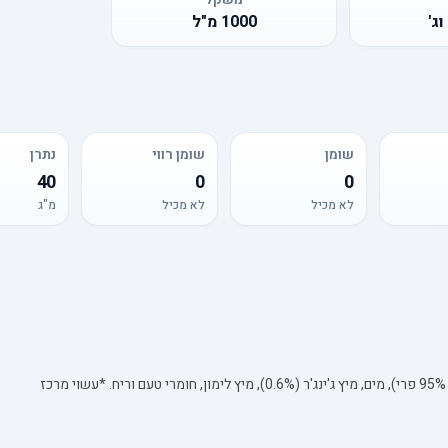
ג'
1000
מ"ל
שומן
שומן רווי
נתרן
40
0
0
לא מכיל
לא מכיל
מ"ג