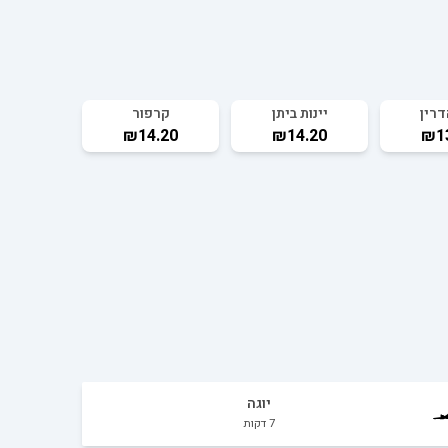
רין
יינות ביתן
קרפור
₪14.20
₪14.20
₪1
יוגה
7
דקות