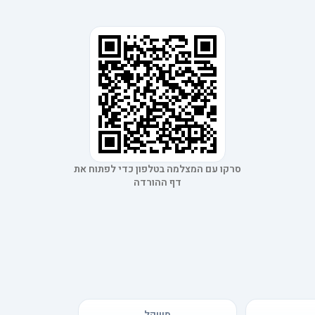
סרקו עם המצלמה בטלפון כדי לפתוח את
דף ההורדה
משקל