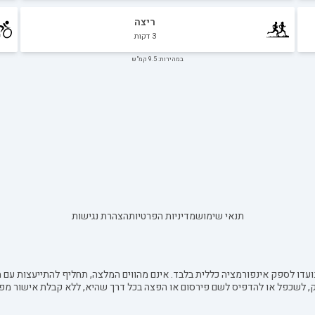
ריצה
3
דקות
במהירות: 9.5 קמ"ש
תנאי שימוש
מדיניות הפרטיות
הצהרת נגישות
עדו לספק אינפורמציה כללית בלבד. אינם מהווים המלצה, תחליף להתייעצות עם מ
ק, לשכפל או להדפיס לשם פירסום או הפצה בכל דרך שהיא, ללא קבלת אישור מפ