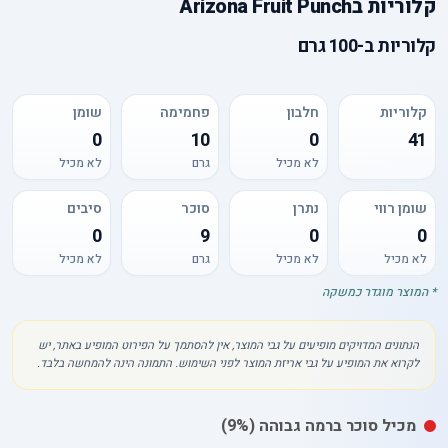
קלוריות
ב
Arizona Fruit Punch
קלוריות
ב-
100 גרם
קלוריות
חלבון
פחמימה
שומן
0
10
0
41
לא מכיל
גרם
לא מכיל
שומן רווי
נתרן
סוכר
סיבים
0
9
0
0
לא מכיל
לא מכיל
גרם
לא מכיל
* המוצר מוגדר כמשקה
הנתונים המדויקים מופיעים על גבי המוצר, אין להסתמך על הפירוט המופיע באתר, יש
לקרוא את המופיע על גבי אריזת המוצר לפני השימוש. התמונה הינה להמחשה בלבד.
מכיל
סוכר
ברמה גבוהה
(9%)