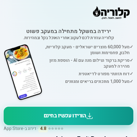
ירידה במשקל מתחילה במעקב פשוט
קלוריה עוזרת לכם לעקוב אחרי האוכל בקל ובמהירות.
✓
מעל 60,000 מוצרים ישראלים - מעקב קלוריות,
חלבון, פחמימות ושומן
✓
סריקת ברקוד וצילום מנה עם AI - הוספת מזון
מהירה למעקב
✓
דוח תזונתי מפורט לדיאטנית
✓
מעל 1,000 מתכונים בריאים ומגוונים
הורידו עכשיו בחינם
⭐⭐⭐⭐⭐
4.8
· דירוג ב-App Store